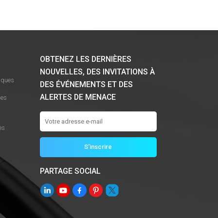
OBTENEZ LES DERNIÈRES
NOUVELLES, DES INVITATIONS À
iques
DES ÉVÉNEMENTS ET DES
ALERTES DE MENACE
les
es
PARTAGE SOCIAL