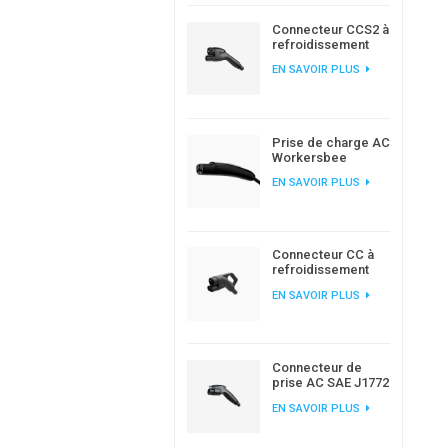
Connecteur CCS2 à
refroidissement
liquide Workersbee
EN SAVOIR PLUS
pour la recharge
haute puissance
des véhicules
électriques
Prise de charge AC
Workersbee
Gen1.0 NACS pour
EN SAVOIR PLUS
le chargement des
véhicules
électriques à la
maison et sur le lieu
de travail
Connecteur CC à
refroidissement
naturel
EN SAVOIR PLUS
Workersbee 400A
CCS2 pour charge
rapide
Connecteur de
prise AC SAE J1772
Type 1 EV pour le
EN SAVOIR PLUS
chargement de
voitures
électriques