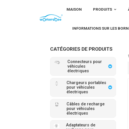
MAISON
PRODUITS
MAISON
Câble de charge triphasé ev
INFORMATIONS SUR LES BORN
CATÉGORIES DE PRODUITS
Connecteurs pour
véhicules
électriques
Chargeurs portables
pour véhicules
électriques
Câbles de recharge
pour véhicules
électriques
Adaptateurs de