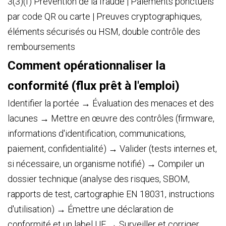
3(3)(f) Prévention de la fraude | Paiements ponctuels
par code QR ou carte | Preuves cryptographiques,
éléments sécurisés ou HSM, double contrôle des
remboursements
Comment opérationnaliser la
conformité (flux prêt à l'emploi)
Identifier la portée → Évaluation des menaces et des
lacunes → Mettre en œuvre des contrôles (firmware,
informations d'identification, communications,
paiement, confidentialité) → Valider (tests internes et,
si nécessaire, un organisme notifié) → Compiler un
dossier technique (analyse des risques, SBOM,
rapports de test, cartographie EN 18031, instructions
d'utilisation) → Émettre une déclaration de
conformité et un label UE → Surveiller et corriger