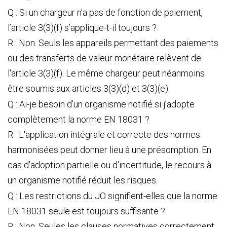
Q : Si un chargeur n’a pas de fonction de paiement,
l’article 3(3)(f) s’applique-t-il toujours ?
R : Non. Seuls les appareils permettant des paiements
ou des transferts de valeur monétaire relèvent de
l'article 3(3)(f). Le même chargeur peut néanmoins
être soumis aux articles 3(3)(d) et 3(3)(e).
Q : Ai-je besoin d’un organisme notifié si j’adopte
complètement la norme EN 18031 ?
R : L'application intégrale et correcte des normes
harmonisées peut donner lieu à une présomption. En
cas d'adoption partielle ou d'incertitude, le recours à
un organisme notifié réduit les risques.
Q : Les restrictions du JO signifient-elles que la norme
EN 18031 seule est toujours suffisante ?
R : Non. Seules les clauses normatives correctement