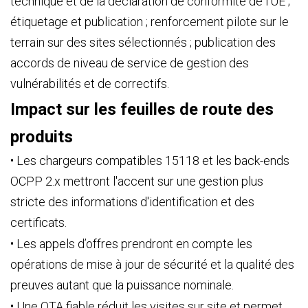
technique et de la déclaration de conformité de l'UE ;
étiquetage et publication ; renforcement pilote sur le
terrain sur des sites sélectionnés ; publication des
accords de niveau de service de gestion des
vulnérabilités et de correctifs.
Impact sur les feuilles de route des
produits
• Les chargeurs compatibles 15118 et les back-ends
OCPP 2.x mettront l'accent sur une gestion plus
stricte des informations d'identification et des
certificats.
• Les appels d’offres prendront en compte les
opérations de mise à jour de sécurité et la qualité des
preuves autant que la puissance nominale.
• Une OTA fiable réduit les visites sur site et permet