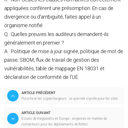
appliquées confèrent une présomption. En cas de
divergence ou d'ambiguïté, faites appel à un
organisme notifié.
Q : Quelles preuves les auditeurs demandent-ils
généralement en premier ?
A : Politique de mise à jour signée, politique de mot de
passe, SBOM, flux de travail de gestion des
vulnérabilités, table de mappage EN 18031 et
déclaration de conformité de l'UE.
ARTICLE PRÉCÉDENT
Porsche et les superchargeurs : ce que cela signifie pour les sites
ARTICLE SUIVANT
Essais de mégawatts en Europe : exigences en matière de
connecteurs pour les déploiements de flottes