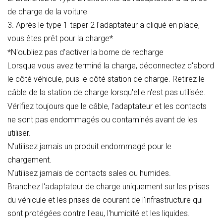
de charge de la voiture
3. Après le type
1
taper
2
l'adaptateur a cliqué en place,
vous êtes prêt pour la charge*
*N'oubliez pas d'activer la borne de recharge
Lorsque vous avez terminé la charge, déconnectez d'abord
le côté véhicule, puis le côté station de charge. Retirez le
câble de la station de charge lorsqu'elle n'est pas utilisée.
Vérifiez toujours que le câble, l'adaptateur et les contacts
ne sont pas endommagés ou contaminés avant de les
utiliser.
N'utilisez jamais un produit endommagé pour le
chargement.
N'utilisez jamais de contacts sales ou humides.
Branchez l'adaptateur de charge uniquement sur les prises
du véhicule et les prises de courant de l'infrastructure qui
sont protégées contre l'eau, l'humidité et les liquides.