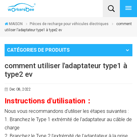
MAISON
Pièces de recharge pour véhicules électriques
comment
utiliser l'adaptateur type1 à type2 ev
CATÉGORIES DE PRODUITS
comment utiliser l'adaptateur type1 à
type2 ev
Dec 08, 2022
Instructions d'utilisation
：
Nous vous recommandons d'utiliser les étapes suivantes :
1. Branchez le Type
1
extrémité de l'adaptateur au câble de
charge
2. Branchez le Type
2
l'extrémité de l'adaptateur à la prise